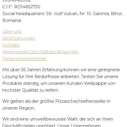
C.I.F.: RO14652730
Social headquarters: Str. Iosif Vulcan, Nr. 10, Salonta, Bihor,
Romania
Über uns
Zertifizierungen
Kontakt
Allgemeinen Geschäftsbedingungen
Datenschutzrichtlinie
Mit über 35 Jahren Erfahrung können wir eine geeignete
Lösung für Ihre Bedürfnisse anbieten. Testen Sie unsere
Produkte ständig, um unseren Kunden Wellpappe von
höchster Qualität zu liefern.
Wir gelten als der größte Pizzaschachtelhersteller in
unserer Region.
Wir sind eine umweltbewusste Wahl, die sich an Ihren
Geschäftszielen orientiert. Unser Unternehmen