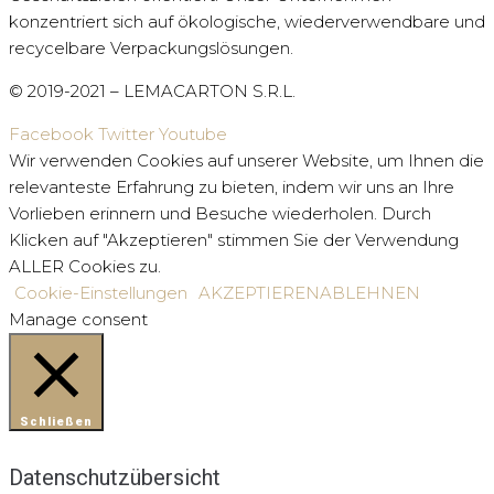
konzentriert sich auf ökologische, wiederverwendbare und
recycelbare Verpackungslösungen.
© 2019-2021 – LEMACARTON S.R.L.
Facebook
Twitter
Youtube
Wir verwenden Cookies auf unserer Website, um Ihnen die
relevanteste Erfahrung zu bieten, indem wir uns an Ihre
Vorlieben erinnern und Besuche wiederholen. Durch
Klicken auf "Akzeptieren" stimmen Sie der Verwendung
ALLER Cookies zu.
Cookie-Einstellungen
AKZEPTIEREN
ABLEHNEN
Manage consent
Schließen
Datenschutzübersicht