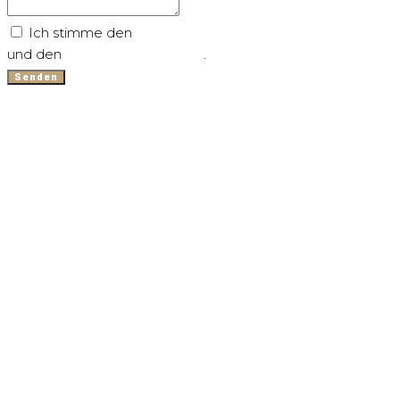
Ich stimme den
Allgemeinen Geschäftsbedingungen
und den
Datenschutzrichtlinie
.
Senden